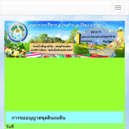
Toggl
naviga
การขออนุญาตขุดดินถมดิน
วันที่