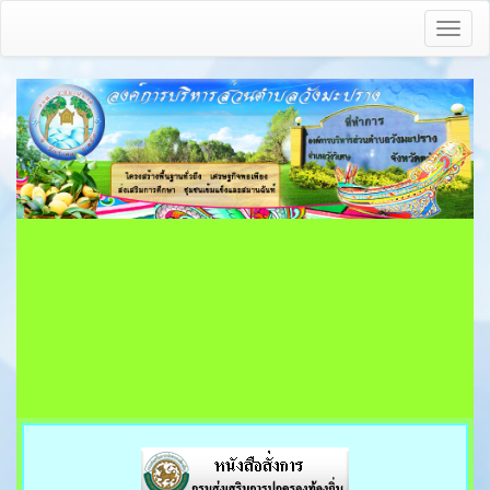
Toggl
naviga